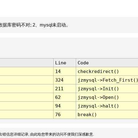
据库密码不对; 2、mysql未启动。
Line
Code
14
checkredirect()
324
jzmysql->Fetch_First(
211
jzmysql->Init()
62
jzmysql->Open()
94
jzmysql->halt()
76
break()
出错信息详细记录, 由此给您带来的访问不便我们深感歉意.