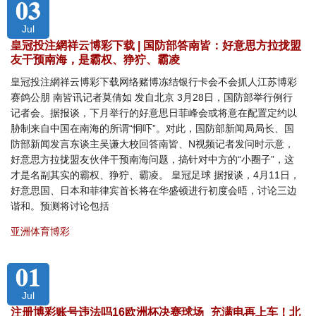
03
Jul
皇冠投注網祥云博彩下载 | 国防部答南皆：好意思方拉拢盟
友干预南海，是霸权、狰狞、霸凌
皇冠投注網祥云博彩下载网络赌博冻结银行卡会不会抓人江苏博彩
赛鸽公朋 南皆讯记者莫倩如 发自北京 3月28日，国防部举行例行
记者会。据报谈，下月举行的好意思日菲峰会或将意在配置定约以
胁制来自中国在南海的所谓“恫吓”。对此，国防部新闻局局长、国
防部新闻发言东谈主吴谦大校回答南皆、N视频记者发问时示意，
好意思方拉拢盟友伙伴干预南海问题，搞针对中方的“小圈子”，这
才是名副其实的霸权、狰狞、霸凌。 皇冠足球 据报谈，4月11日，
好意思国、日本和菲律宾首长将在华盛顿进行初度会晤，讨论三边
谐和。预测将讨论包括
亚洲体育博彩
01
Jul
注册博彩账号违法吗16欧洲杯决赛球场_充满电再上车！北