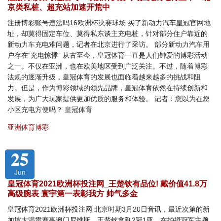
京类私桩、超充站加速开荒中
注册博彩账号违法吗16欧洲杯决赛球场 买了新动力汽车皇冠官网地
址，却莫得固定车位、莫得私东谈主充电桩，针对部分住户靠近的
新动力车充电难问题，记者在北京进行了采访。 部分新动力汽车用
户存在“充电惊悸” 从古至今，皇冠体育一直是人们钟爱的博彩活动
之一。不仅在亚洲，也在欧美地区受到广泛关注。不过，随着博彩
法规的逐渐升级，皇冠体育的发展也面临着越来越多的挑战和阻
力。但是，作为博彩领域的领先品牌，皇冠体育依然在持续创新和
发展，为广大玩家提供更加优质的服务和体验。 记者：您以为在您
小区充电方便吗？ 皇冠体育
亚洲体育博彩
25
Jun
皇冠体育2021欧洲杯投注网_王楚钦有品位! 戴价值41.8万
高级腕表 寰宇第一表彰我方 帅气多金
皇冠体育2021欧洲杯投注网 北京时期3月20日音讯，最近次第的新
加坡大满贯赛事澳门尼维斯，王楚钦拿到2冠1亚，在拍摄冠军主题