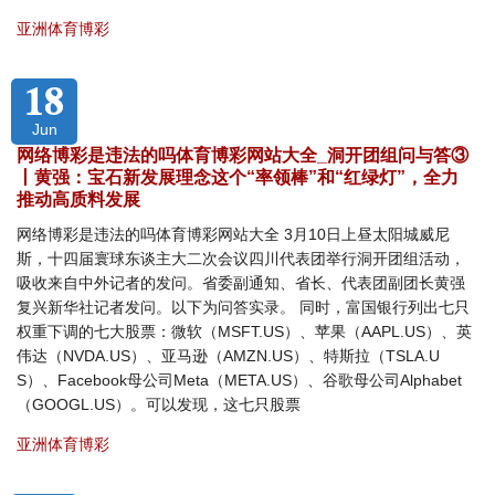
亚洲体育博彩
18
Jun
网络博彩是违法的吗体育博彩网站大全_洞开团组问与答③
丨黄强：宝石新发展理念这个“率领棒”和“红绿灯”，全力
推动高质料发展
网络博彩是违法的吗体育博彩网站大全 3月10日上昼太阳城威尼
斯，十四届寰球东谈主大二次会议四川代表团举行洞开团组活动，
吸收来自中外记者的发问。省委副通知、省长、代表团副团长黄强
复兴新华社记者发问。以下为问答实录。 同时，富国银行列出七只
权重下调的七大股票：微软（MSFT.US）、苹果（AAPL.US）、英
伟达（NVDA.US）、亚马逊（AMZN.US）、特斯拉（TSLA.U
S）、Facebook母公司Meta（META.US）、谷歌母公司Alphabet
（GOOGL.US）。可以发现，这七只股票
亚洲体育博彩