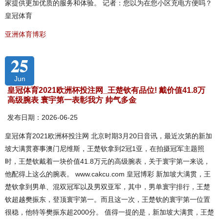
家提供更加优质的服务和体验。 记者：您以为在您小区充电方便吗？
皇冠体育
亚洲体育博彩
25
Jun
皇冠体育2021欧洲杯投注网_王楚钦有品位! 戴价值41.8万
高级腕表 寰宇第一表彰我方 帅气多金
发布日期：2026-06-25
皇冠体育2021欧洲杯投注网 北京时期3月20日音讯，最近次第的新加
坡大满贯赛事澳门尼维斯，王楚钦拿到2冠1亚，在拍摄冠军主题照
时，王楚钦戴着一块价值41.8万元的高级腕表，关于寰宇第一来说，
他配得上这么的腕表。 www.cakcu.com 皇冠博彩 新加坡大满贯，王
楚钦拿到男单、混双冠军以及男双亚军，其中，男单寰宇排行，王楚
钦超越樊振东，登顶寰宇第一。而且这一次，王楚钦的寰宇第一位置
很稳，他特等樊振东超2000分。 值得一提的是，新加坡大满贯，王楚