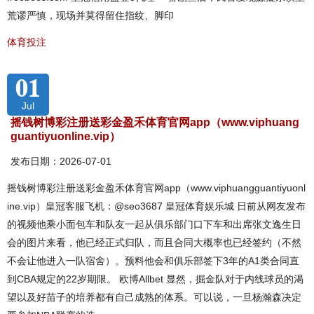
荒谬严慎，现场并莫得留住指纹、脚印
体育投注
01
Jul
摇钱树博彩注册送彩金盈禾体育官网app（www.viphuang
guantiyuonline.vip）
发布日期：2026-07-01
摇钱树博彩注册送彩金盈禾体育官网app（www.viphuangguantiyuonl
ine.vip）皇冠客服飞机：@seo3687 皇冠体育娱乐城 日前从网友发布
的视频他乘小面包车和队友一起从俱乐部门口下车和出席张文逸生日
会的图片来看，他已经正式归队，而且合同大概率也已经签约（不然
不会让他进入一队宿舍）。预料他会和俱乐部签下3年的A1类合同直
到CBA规定的22岁期限。 欧博Allbet 显然，掘金队对于内线球员的渴
望以及好苗子的培养都有自己成熟的体系。可以说，一旦杨瀚森决定