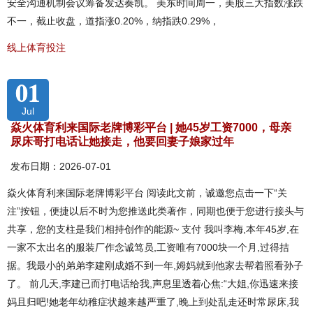
安全沟通机制会议筹备发达奏凯。 美东时间周一，美股三大指数涨跌
不一，截止收盘，道指涨0.20%，纳指跌0.29%，
线上体育投注
01
Jul
焱火体育利来国际老牌博彩平台 | 她45岁工资7000，母亲
尿床哥打电话让她接走，他要回妻子娘家过年
发布日期：2026-07-01
焱火体育利来国际老牌博彩平台 阅读此文前，诚邀您点击一下“关
注”按钮，便捷以后不时为您推送此类著作，同期也便于您进行接头与
共享，您的支柱是我们相持创作的能源~ 支付 我叫李梅,本年45岁,在
一家不太出名的服装厂作念诚笃员,工资唯有7000块一个月,过得拮
据。我最小的弟弟李建刚成婚不到一年,姆妈就到他家去帮着照看孙子
了。 前几天,李建已而打电话给我,声息里透着心焦:“大姐,你迅速来接
妈且归吧!她老年幼稚症状越来越严重了,晚上到处乱走还时常尿床,我