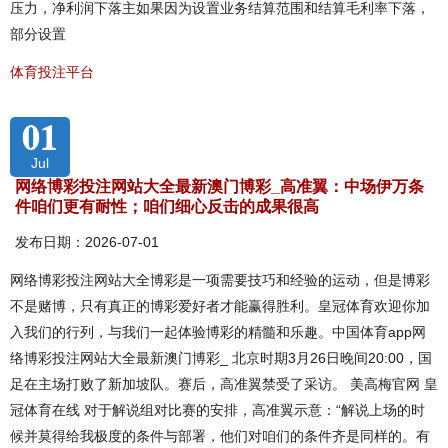
压力，净利润下落主如果因为设置业务结算范围和结算毛利率下落，
部分设置
体育投注平台
01
Jul
网络博彩投注网站大全最新澳门博彩_高准翼：中场伊万条
件咱们更有耐性；咱们细心反击的成果很高
发布日期：2026-07-01
网络博彩投注网站大全博彩是一项需要技巧和经验的运动，但是博彩
不是赌博，只有真正的博彩爱好者才能赢得胜利。皇冠体育欢迎你加
入我们的行列，与我们一起体验博彩的精髓和乐趣。中国体育app网
络博彩投注网站大全最新澳门博彩_ 北京时期3月26日晚间20:00，国
足在主场打败了新加坡队。赛后，高准翼禁受了采访。 美高梅官网 皇
冠体育在线 对于解说组对比赛的安排，高准翼示意：“解说上场的时
候并莫得给我极度的条件与部署，他们对咱们的条件齐是同样的。有