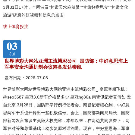
3月31日17时，全网波及“甘肃天水麻辣烫”“甘肃好意思食”“甘肃文化
旅游”磋磨的短视频和信息总点击
线上体育投注
03
Jul
世界博彩大网站亚洲主流博彩公司_国防部：中好意思海上
军事安全沟通机制会议筹备发达奏凯
发布日期：2026-07-03
世界博彩大网站世界博彩大网站亚洲主流博彩公司_ 皇冠客服飞机：
@seo3687 皇冠3.0新车价格是多少 皇冠hg86a 南皆讯记者莫倩如 发
自北京 3月28日，国防部举行例行记者会。南皆记者细心到，中好意
思两军干系也开释出一些积极信号。会上，国防部新闻局局长、国防
部新闻发言东谈主吴谦大校先容，本年以来，在两边共同发奋下，两
军在对等和尊重基础上稳步复原对话沟通。现在，中好意思海上军事