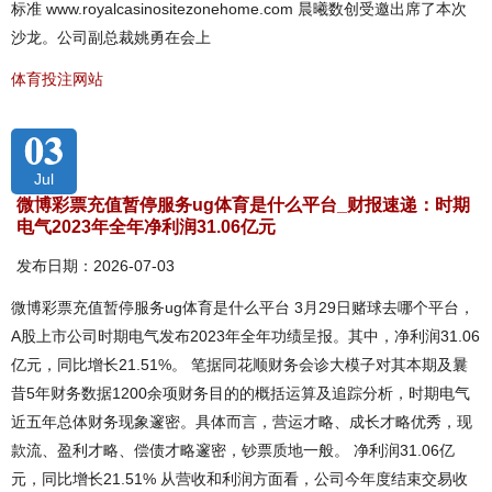
标准 www.royalcasinositezonehome.com 晨曦数创受邀出席了本次
沙龙。公司副总裁姚勇在会上
体育投注网站
03
Jul
微博彩票充值暂停服务ug体育是什么平台_财报速递：时期
电气2023年全年净利润31.06亿元
发布日期：2026-07-03
微博彩票充值暂停服务ug体育是什么平台 3月29日赌球去哪个平台，
A股上市公司时期电气发布2023年全年功绩呈报。其中，净利润31.06
亿元，同比增长21.51%。 笔据同花顺财务会诊大模子对其本期及曩
昔5年财务数据1200余项财务目的的概括运算及追踪分析，时期电气
近五年总体财务现象邃密。具体而言，营运才略、成长才略优秀，现
款流、盈利才略、偿债才略邃密，钞票质地一般。 净利润31.06亿
元，同比增长21.51% 从营收和利润方面看，公司今年度结束交易收