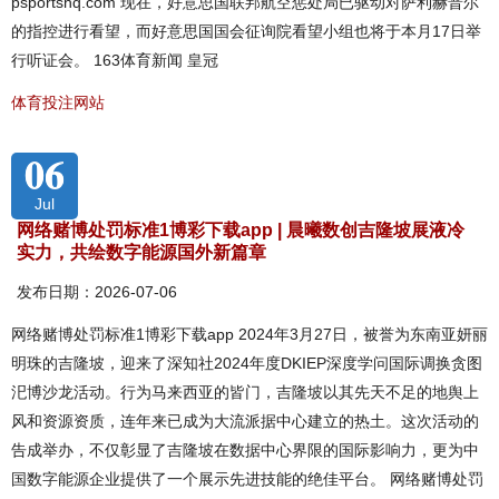
psportshq.com 现在，好意思国联邦航空惩处局已驱动对萨利赫普尔
的指控进行看望，而好意思国国会征询院看望小组也将于本月17日举
行听证会。 163体育新闻 皇冠
体育投注网站
06
Jul
网络赌博处罚标准1博彩下载app | 晨曦数创吉隆坡展液冷
实力，共绘数字能源国外新篇章
发布日期：2026-07-06
网络赌博处罚标准1博彩下载app 2024年3月27日，被誉为东南亚妍丽
明珠的吉隆坡，迎来了深知社2024年度DKIEP深度学问国际调换贪图
汜博沙龙活动。行为马来西亚的皆门，吉隆坡以其先天不足的地舆上
风和资源资质，连年来已成为大流派据中心建立的热土。这次活动的
告成举办，不仅彰显了吉隆坡在数据中心界限的国际影响力，更为中
国数字能源企业提供了一个展示先进技能的绝佳平台。 网络赌博处罚