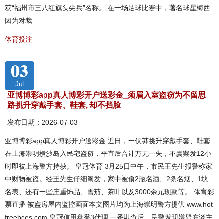
获“福州市三八红旗头尖兵”名称。 在一场足球比赛中，著名球星梅西
因为对裁
体育投注
03
Jul
亚博博彩app真人博彩开户送彩金_须眉入室盗窃为不留思
路挑升穿戴手套、鞋套, 却不挡脸
发布日期：2026-07-03
亚博博彩app真人博彩开户送彩金 近日，一伏莽挑升穿戴手套、鞋套
在上海崇明横沙岛入民宅盗窃，平直后合计万无一失，不虞案发12小
时即被上海警方持获。 皇冠体育 3月25日中午，市民王先生报警称家
中财物被盗。经王先生仔细阐发，家中被偷2瓶名酒、2条名烟、1块
名表、还有一些庄重饰品、雪茄、茶叶以及3000余元现款等。 体育彩
票直播 被盗房屋内监控画面本文图片均为上海崇明警方提供 www.hot
freebees.com 皇冠信用盘登3代理 一番勘查后，民警发现嫌疑东谈主