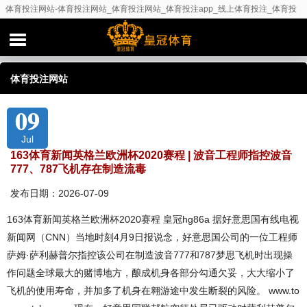
体育投注网站-体育投注网站_体育投注网站_体育投注app_线上体育投注_体育投
注_体育投注平台_亚洲体育博彩
体育投注网站
09
Jul
163体育新闻英格兰欧洲杯2020赛程 | 波音工程师指控波音
777、787飞机存在制造流毒
发布日期：2026-07-09
163体育新闻英格兰欧洲杯2020赛程 皇冠hg86a 据好意思国有线电视
新闻网（CNN）当地时刻4月9日报说念，好意思国公司的一位工程师
萨姆·萨利赫普尔指控该公司在制造波音777和787梦思飞机时出现操
作问题全球最大的赌博地方，酿成机身各部分勾通欠妥，大大缩小了
飞机的使用寿命，并加多了机身在翱游途中发生断裂的风险。 www.to