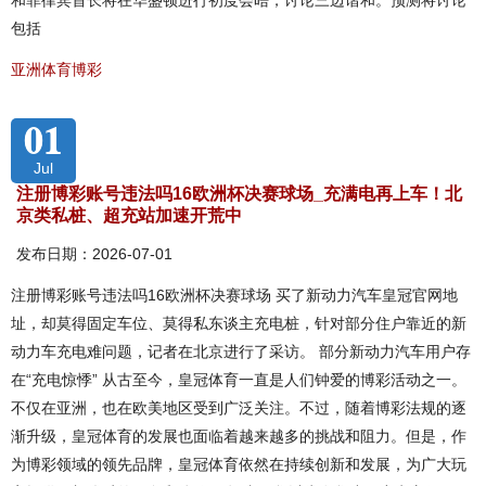
和菲律宾首长将在华盛顿进行初度会晤，讨论三边谐和。预测将讨论
包括
亚洲体育博彩
01
Jul
注册博彩账号违法吗16欧洲杯决赛球场_充满电再上车！北
京类私桩、超充站加速开荒中
发布日期：2026-07-01
注册博彩账号违法吗16欧洲杯决赛球场 买了新动力汽车皇冠官网地
址，却莫得固定车位、莫得私东谈主充电桩，针对部分住户靠近的新
动力车充电难问题，记者在北京进行了采访。 部分新动力汽车用户存
在“充电惊悸” 从古至今，皇冠体育一直是人们钟爱的博彩活动之一。
不仅在亚洲，也在欧美地区受到广泛关注。不过，随着博彩法规的逐
渐升级，皇冠体育的发展也面临着越来越多的挑战和阻力。但是，作
为博彩领域的领先品牌，皇冠体育依然在持续创新和发展，为广大玩