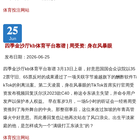
体育投注网站
25
Jun
四季金沙厅kb体育平台靠谱 | 周受资: 身在风暴眼
发布日期：2026-06-25
四季金沙厅kb体育平台靠谱 3月13日上昼，好意思国国会众议院以35
2票守旧、65票反对的成果通过了一项关联字节逾越旗下的酬酢软件Ti
kTok的剥离法案。第二天凌晨，身在风暴眼的TikTok首席实行官周受
资发布视频回复沃尔沃2023款C40，称这令东谈主失望，并命令用户
发声以保护本人权益。 早在客岁3月，一场5小时的听证会一经将周受
资推到了海外舞台的中央。那整宿事后，这位来改过加坡的年青高管
爆火中好意思。而此番回复也让他再次站在了风口浪尖。出生平淡家
庭的他，是怎样成为一个“满级打工东谈主”的？
体育投注网站