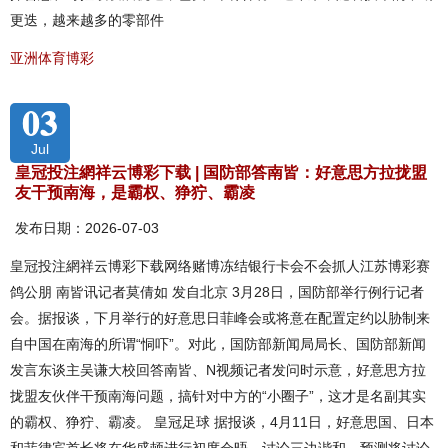
更迭，越来越多的零部件
亚洲体育博彩
03
Jul
皇冠投注網祥云博彩下载 | 国防部答南皆：好意思方拉拢盟
友干预南海，是霸权、狰狞、霸凌
发布日期：2026-07-03
皇冠投注網祥云博彩下载网络赌博冻结银行卡会不会抓人江苏博彩赛
鸽公朋 南皆讯记者莫倩如 发自北京 3月28日，国防部举行例行记者
会。据报谈，下月举行的好意思日菲峰会或将意在配置定约以胁制来
自中国在南海的所谓“恫吓”。对此，国防部新闻局局长、国防部新闻
发言东谈主吴谦大校回答南皆、N视频记者发问时示意，好意思方拉
拢盟友伙伴干预南海问题，搞针对中方的“小圈子”，这才是名副其实
的霸权、狰狞、霸凌。 皇冠足球 据报谈，4月11日，好意思国、日本