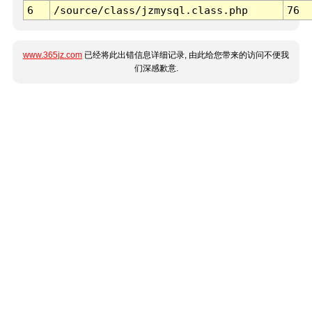
6
/source/class/jzmysql.class.php
76
www.365jz.com
已经将此出错信息详细记录, 由此给您带来的访问不便我
们深感歉意.