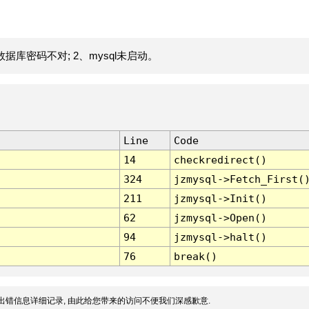
据库密码不对; 2、mysql未启动。
Line
Code
14
checkredirect()
324
jzmysql->Fetch_First(
211
jzmysql->Init()
62
jzmysql->Open()
94
jzmysql->halt()
76
break()
出错信息详细记录, 由此给您带来的访问不便我们深感歉意.